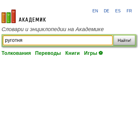
EN
DE
ES
FR
academic.ru
Словари и энциклопедии на Академике
Найти!
Толкования
Переводы
Книги
Игры ⚽